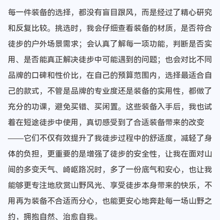
每一件装备的选择，都没有盲目跟风，而是经过了精心研究
和反复比较。挑选时，我会仔细查看装备的材质，是否符合
徒步的户外场景需求；会认真了解每一项功能，判断是否实
用、是否能真正解决徒步中可能遇到的问题；也会对比不同
品牌的口碑和性价比，在自己的预算范围内，选择最适合自
己的款式，不管是品牌的专业度还是装备的实用性，都做了
充分的功课，避免买错、买闲置。这些装备入手后，我也试
着在短途徒步中使用，真切感受到了合适装备带来的改变
——它们不仅有效提升了我徒步过程中的舒适度，减轻了身
体的负担，更重要的是增强了徒步的安全性，让我在面对山
间的多变天气、崎岖路况时，多了一份底气和安心，也让我
能够更专注地欣赏山野风光、享受徒步本身带来的快乐，不
用再为装备不合适而分心，也能更安心地奔赴每一场山野之
约，拥抱自然、治愈自我。