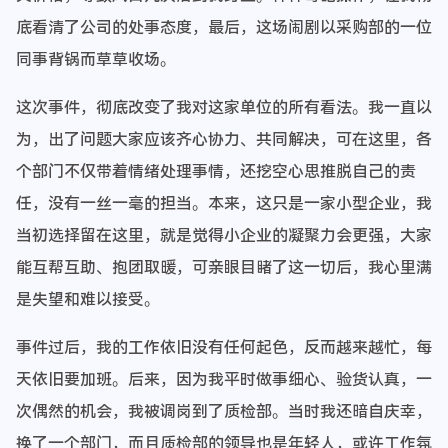
底看清了公司的处事态度，最后，这场闹剧以采购部的一位
同事背锅而草草收场。
这次事件，彻底改变了我对这家单位的所有看法。我一直以
为，出了问题大家应该齐心协力、共同解决，可在这里，各
个部门不仅带着情绪处理事情，还挖空心思推脱自己的责
任，没有一丝一毫的担当。本来，这只是一家小型企业，我
当初选择留在这里，就是觉得小企业的凝聚力会更强，大家
能互帮互助、抱团取暖，可亲眼目睹了这一切后，我心里满
是失望和难以接受。
事件过后，我的工作依旧没有任何起色，反而越来越忙，每
天依旧要加班。后来，因为我平时做事细心、验货认真，一
次偶然的机会，我被调岗到了质检部。当时我还暗自庆幸，
换了一个部门，而且质检部的领导也是年轻人，或许工作氛