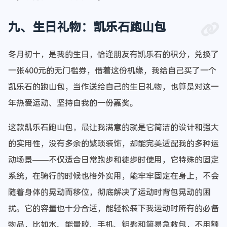
九、生日礼物：凯乐石跑山包
冬月初十，是我的生日，恰逢朋友有凯乐石的积分，兑换了
一张400元的无门槛券，借着这份机缘，我给自己买了一个
凯乐石的跑山包，当作送给自己的生日礼物，也算是对这一
年热爱运动、坚持自我的一份嘉奖。
这款凯乐石跑山包，最让我满意的就是它简洁的设计和强大
的实用性，没有多余的繁琐装饰，却能完美适配我的多种运
动场景——不仅适合日常跑步和徒步时使用，它特殊的固定
系统，在骑行的时候也格外实用，能牢牢固定在身上，不会
随着身体的晃动而移位，彻底解决了运动时背包晃动的困
扰。它的容量也十分合适，能轻松装下我运动时所有的必备
物品，比如水、能量胶、手机、钥匙和简易急救包，不用额