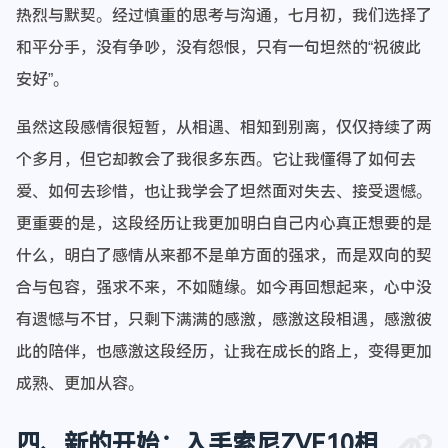
热烈与默契。经过慎重的思考与沟通，七月初，我们选择了
和平分手，没有争吵，没有怨恨，只有一句坦然的“祝彼此
安好”。
虽然这段感情很短暂，从相遇、相知到别离，仅仅持续了两
个多月，但它却教会了我很多东西。它让我懂得了如何去
爱、如何去珍惜，也让我学会了坦然面对失去、接受遗憾。
更重要的是，这段经历让我更加明白自己内心真正想要的是
什么，明白了感情从来都不是单方面的强求，而是双向的契
合与包容，强求不来，不如随缘。如今再回想起来，心中没
有遗憾与不甘，只剩下满满的感激，感激这段相遇，感激彼
此的陪伴，也感激这段经历，让我在成长的路上，变得更加
成熟、更加从容。
四、新的开始：入手索尼ZVE10相