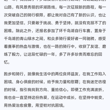
山路，有风景秀丽的环湖路线，每一次征服新的路程，每一
次突破自己的骑行极限，都让我对自己有了新的认识，也让
我更加坚信，只要敢于挑战、勇于坚持，就没有克服不了的
困难。除此之外，还报名参加了环千岛湖自行车赛，置身于
千岛湖的青山绿水之间，和众多骑行爱好者一同驰骋，感受
着赛事的热血与激情，也在一路的骑行中，收获了友谊、磨
练了毅力，让这段忙碌的一年，多了许多珍贵而难忘的回
忆。
跑步和骑行，就像我生活中的两位良师益友，在我工作陷入
困境、身心俱疲的时候，给予我力量和慰藉；在我迷茫彷徨
的时候，指引我找到方向、重拾信心。即便工作充满波折，
我也会一直坚持这份热爱，在运动中成长，在坚持中蜕变，
用热爱治愈疲惫，用坚韧对抗困境。