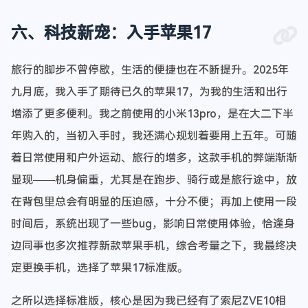
六、科技新宠：入手苹果17
旅行的脚步不曾停歇，生活的便捷也在不断提升。2025年
九月底，我入手了期待已久的苹果17，为我的生活和出行
增添了更多便利。我之前使用的小米13pro，是在大二下半
年购入的，当初入手时，我还满心规划着要用上五年。可随
着日常使用和户外运动、旅行的增多，这款手机的弊端渐渐
显现——机身偏重，尤其是在跑步、骑行或是旅行途中，放
在背包里总会有明显的压迫感，十分不便；再加上使用一段
时间后，系统出现了一些bug，影响日常使用体验，恰逢身
边同事也多次推荐新款苹果手机，综合考量之下，我最终决
定更换手机，选择了苹果17标准版。
之所以选择标准版，核心是因为我已经有了索尼ZVE10相