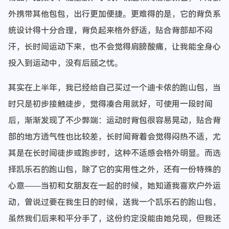
外携带其他包包，出行更加便捷。更难得的是，它的背负系
统设计得十分合理，背负起来格外舒适，贴合背部却不闷
汗，长时间运动下来，也不会觉得肩膀酸痛，让我能全身心
投入到运动中，没有后顾之忧。
其实在上半年，我已经给自己买过一个迪卡侬的跑山包，当
时只是初步接触徒步，觉得凑合用就好，可使用一段时间
后，渐渐发现了不少弊端：运动时背包很容易晃动，贴合背
部的地方透气性也比较差，长时间背着会觉得闷热不适，尤
其是在长时间徒步或跑步时，这种不适感会格外明显。而选
择凯乐石的跑山包，除了它的实用性之外，还有一份特殊的
心意——当初和女朋友在一起的时候，她知道我喜欢户外运
动，曾说过要在我生日的时候，送我一个凯乐石的跑山包，
虽然我们后来和平分手了，这份约定没能由她兑现，但我还