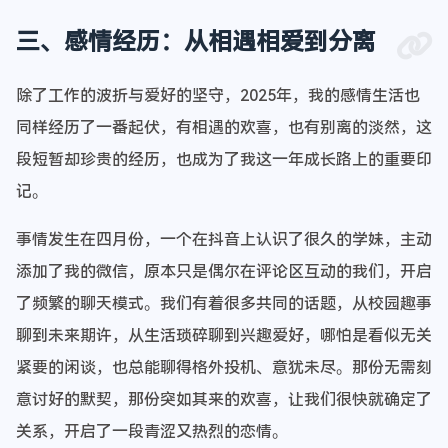
三、感情经历：从相遇相爱到分离
除了工作的波折与爱好的坚守，2025年，我的感情生活也
同样经历了一番起伏，有相遇的欢喜，也有别离的淡然，这
段短暂却珍贵的经历，也成为了我这一年成长路上的重要印
记。
事情发生在四月份，一个在抖音上认识了很久的学妹，主动
添加了我的微信，原本只是偶尔在评论区互动的我们，开启
了频繁的聊天模式。我们有着很多共同的话题，从校园趣事
聊到未来期许，从生活琐碎聊到兴趣爱好，哪怕是看似无关
紧要的闲谈，也总能聊得格外投机、意犹未尽。那份无需刻
意讨好的默契，那份突如其来的欢喜，让我们很快就确定了
关系，开启了一段青涩又热烈的恋情。