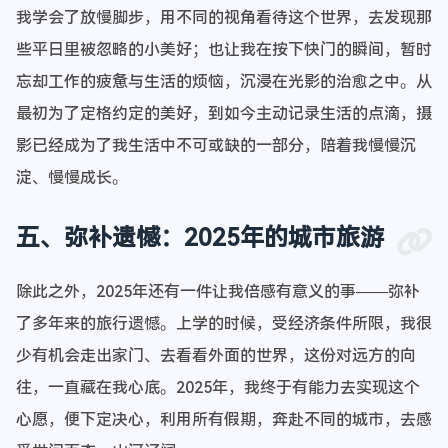
我学会了放慢脚步，用不同的视角看待这个世界，去发现那
些平日里被忽略的小美好；也让我在按下快门的瞬间，暂时
忘却工作的疲惫与生活的烦恼，沉浸在光影的治愈之中。从
最初为了定格约定的美好，到如今主动记录生活的点滴，摄
影已经成为了我生活中不可或缺的一部分，陪着我慢慢沉
淀、慢慢成长。
五、弥补遗憾：2025年的城市旅游
除此之外，2025年还有一件让我倍感有意义的事——弥补
了多年来的旅行遗憾。上学的时候，受经济条件所限，我很
少有机会走出家门、去看看外面的世界，这份对远方的向
往，一直藏在我心底。2025年，我终于有能力去实现这个
心愿，便下定决心，利用所有假期，奔赴不同的城市，去感