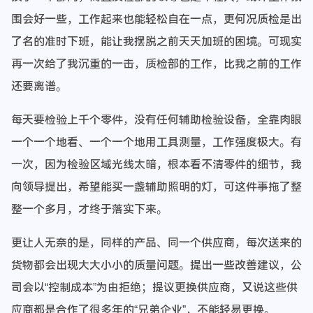
围会好一些，工作起来也能轻松自在一点，更何况质检是出
了名的准时下班，能让我摆脱之前天天加班的困境。可现实
再一次给了我沉重的一击，质检部的工作，比我之前的工作
还要离谱。
每天要检验上千个零件，没有任何辅助检验设备，全靠肉眼
一个一个地看、一个一个地用工具测量，工作强度极大。有
一次，因为检验区域光线太暗，根本看不清零件的细节，我
向领导提出，希望能买一盏辅助照明的灯，可这件事拖了整
整一个多月，才终于落实下来。
更让人无奈的是，同样的产品、同一个供应商，每次送来的
货物都会出现大大小小的质量问题。提出一些改善建议，公
司会以“控制成本”为由拒绝；提议更换供应商，又说这些供
应商都是合作了很多年的“兄弟企业”，不能轻易更换。