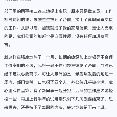
部门里的同事接二连三地提出离职，原本只是做文员、工作
相对清闲的我，被硬生生推到了台前，接手了离职同事交接
的工作。从那以后，加班就成了我的家常便饭，更让人无奈
的是，我们公司的加班全是自愿性质，没有任何加班费可
言。
就这样高强度地熬了一个月，长期的疲惫加上对领导不合理
工作安排的不满，我终于忍不住和领导爆发了矛盾，当时已
经下定决心要离职。可让人意外的是，矛盾爆发后的短短一
周内，部门竟然一口气招了四个人，办公位几乎被坐满。我
心里暗自盘算，有了新同事一起分担，后续的工作应该能轻
松一些，再加上我半年的试用期只剩下几周就要结束了，思
来想去，还是按下了离职的念头，决定继续留下来上班。