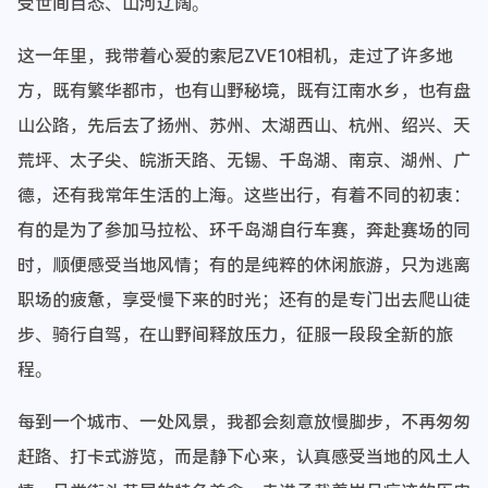
受世间百态、山河辽阔。
这一年里，我带着心爱的索尼ZVE10相机，走过了许多地
方，既有繁华都市，也有山野秘境，既有江南水乡，也有盘
山公路，先后去了扬州、苏州、太湖西山、杭州、绍兴、天
荒坪、太子尖、皖浙天路、无锡、千岛湖、南京、湖州、广
德，还有我常年生活的上海。这些出行，有着不同的初衷：
有的是为了参加马拉松、环千岛湖自行车赛，奔赴赛场的同
时，顺便感受当地风情；有的是纯粹的休闲旅游，只为逃离
职场的疲惫，享受慢下来的时光；还有的是专门出去爬山徒
步、骑行自驾，在山野间释放压力，征服一段段全新的旅
程。
每到一个城市、一处风景，我都会刻意放慢脚步，不再匆匆
赶路、打卡式游览，而是静下心来，认真感受当地的风土人