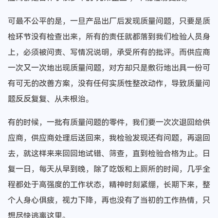
可最不公平的是，一旦产品出厂后发现质量问题，只要是质
检环节没有检查出来，所有的责任就都落到我们检验人员身
上，必须被问责、写情况说明，承受所有的批评。而供应商
一次又一次地出现质量问题，对方却只是敷衍地出具一份可
有可无的改善方案，没有任何实质性整改动作，导致质量问
题反反复复、从未根治。
有的时候，一批有质量问题的零件，我们要一次次退回给供
应商，供应商处理后送回来，我检验发现还有问题，再退回
去，就这样来来回回地试错、筛查，直到检验合格为止。日
复一日，每天从早到晚，除了吃饭和上厕所的时间，几乎全
程都处于高强度的工作状态，精神时刻紧绷，长期下来，整
个人身心俱疲，视力下降，再也没有了当初的工作热情，只
想尽快逃离这里。