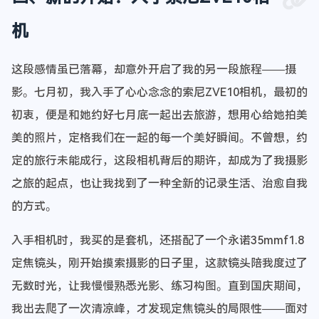
机
这段感情虽已落幕，却意外开启了我的另一段旅程——摄
影。七月初，我入手了心心念念的索尼ZVE10相机，最初的
初衷，便是和她约好七月底一起出去旅游，想用心给她拍美
美的照片，定格我们在一起的每一个美好瞬间。不曾想，约
定的旅行未能成行，这段相机背后的期许，却成为了我摄影
之旅的起点，也让我找到了一种全新的记录生活、治愈自我
的方式。
入手相机时，我买的是套机，还搭配了一个永诺35mmf1.8
定焦镜头，刚开始摸索摄影的日子里，这款镜头陪我度过了
无数时光，让我慢慢熟悉光影、练习构图。直到国庆期间，
我出去爬了一次清凉峰，才发现定焦镜头的局限性——面对