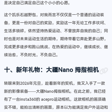
是决定自己满足自己这个小小的心愿。
这个凯乐石越野包，对我而言不仅仅是一个普通的运动装
备，更是一份对自己的奖励，奖励这一年无论工作多坎坷、
生活多琐碎，依然坚持热爱运动、不曾放弃自我的自己；同
时也是对未来运动生活的期待，期待带着它奔赴更多山野，
完成更多徒步和跑山挑战，在热爱的运动中，继续成长、继
续治愈，不负时光，不负自己。
十、新年礼物：大疆Nano 拇指相机
转眼来到2026年元旦，趁着新年的契机，我又入手了一款
新的影像装备——大疆Nano拇指相机。在此之前，我已经
有了一台insta360的 acepro运动相机，这款相机的画质确
实不错，能拍出清晰的画面，原本以为能满足我户外运动和