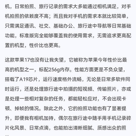
机，日常拍照、旅行记录的需求大多能通过相机满足，对手
机拍照的依赖度不高；而且我对手机的需求本就比较简单，
只需满足通讯、社交、基础办公、旅行途中导航等日常基础
功能，标准版完全能够覆盖我的使用需求，无需追求更高配
置的机型，性价比也更高。
这款苹果17也没有让我失望，它被称为苹果今年性价比最
高的机型之一，标配256g内存。性能方面更是不负众望，
搭载了A19芯片，运行速度格外流畅，无论是日常多软件同
时运行，还是处理旅行途中拍摄的短视频、传输照片，亦或
是处理一些相对复杂的任务，都能轻松应对，不会出现卡
顿、掉帧的情况。除此之外，它的拍照功能也有了显著提
升，即便我有相机加持，偶尔在旅行途中随手用手机记录碎
片化风景、日常点滴，也能拍出清晰细腻、质感出众的照