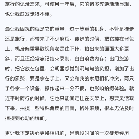
旅行的记录需求，可使用一年后，它的诸多弊端渐渐显现，
也让我愈发觉得不便。
最让我困扰的就是它的重量，过于笨重的机身，不管是徒步
还是旅行，都带来了不少麻烦。徒步的时候，把它挂在背包
上，机身偏重导致视角老是往下掉，拍出来的画面大多歪
斜，而且还经常忘记结束录制，白白浪费内存；出门旅游
时，把它放在包里，会明显感觉到沉甸甸的负担，增加了出
行的累赘，要是拿在手上，又会和我的索尼相机冲突，两只
手各拿一个设备，操作起来十分不便，也影响拍摄体验。就
连平时骑行的时候，它也只能固定挂在支架上，想要灵活取
下来，拍摄一些特殊角度的画面，格外麻烦，根本无法及时
捕捉到心动的瞬间。
更让我下定决心更换相机的，是前段时间的一次徒步经历