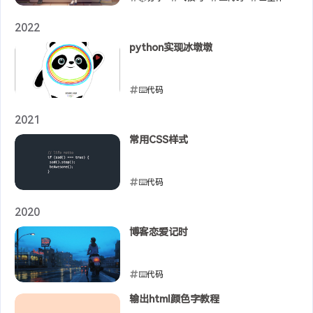
2025-02-16
2022
python实现冰墩墩
⌨️代码
2022-02-09
2021
常用CSS样式
⌨️代码
2021-07-27
2020
博客恋爱记时
⌨️代码
2020-09-18
输出html颜色字教程