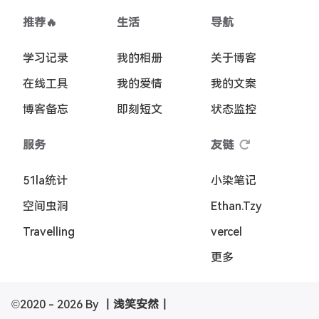
推荐🔥
生活
导航
学习记录
我的相册
关于博客
在线工具
我的爱情
我的文案
博客备忘
即刻短文
状态监控
服务
友链
51la统计
小染笔记
空间虫洞
Ethan.Tzy
Travelling
vercel
更多
©2020 - 2026 By
丨浅笑安然丨