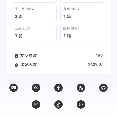
十一月 2024
九月 2024
3
1
篇
篇
五月 2024
四月 2024
1
1
篇
篇
文章总数 :
159
建站天数 :
2409 天