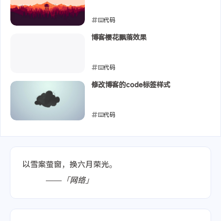
⌨️代码
2020-04-07
博客樱花飘落效果
⌨️代码
2020-04-01
修改博客的code标签样式
⌨️代码
2020-03-25
以雪案萤窗，换六月荣光。
——「网络」