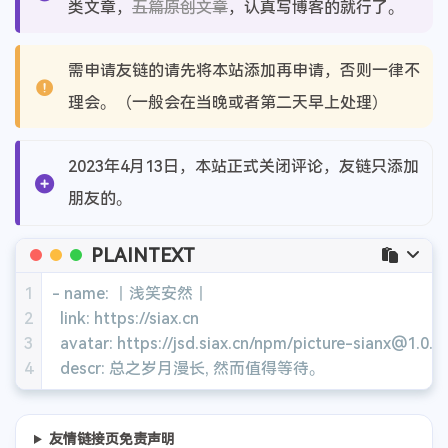
类文章，
五篇原创文章
，认真写博客的就行了。
需申请友链的请先将本站添加再申请，否则一律不
理会。（一般会在当晚或者第二天早上处理）
2023年4月13日，本站正式关闭评论，友链只添加
朋友的。
PLAINTEXT
1
- name: 丨浅笑安然丨
2
  link: https://siax.cn
3
  avatar: https://jsd.siax.cn/npm/picture-sianx@1.0.
4
  descr: 总之岁月漫长, 然而值得等待。
友情链接页免责声明