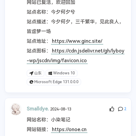
网站已复活，欢迎回加
站点名称：今夕何夕兮
站点描述：今夕何夕，三千繁华，见此良人，
皆虚梦一场
站点地址：
https://www.ginc.site/
站点图标：
https://cdn.jsdelivr.net/gh/lyboy
-wp/jscdn/img/favicon.ico
山东
Windows 10
Microsoft Edge 131.0.0.0
Smalldye.
2024-08-13
2
网站名称：小染笔记
网站链接：
https://onoe.cn