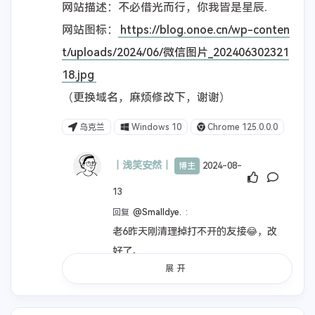
网站描述：不必借光而行，你我皆是星辰.
网站图标：
https://blog.onoe.cn/wp-conten
t/uploads/2024/06/微信图片_202406302321
18.jpg
（更换域名，麻烦修改下，谢谢）
乌克兰
Windows 10
Chrome 125.0.0.0
丨浅笑安然丨
2024-08-
博主
13
回复
@Smalldye.
:
老6昨天刚清理掉打不开的友接😂，改
好了。
展开
上海
Windows 10
Microsoft Edge 127.0.0.0