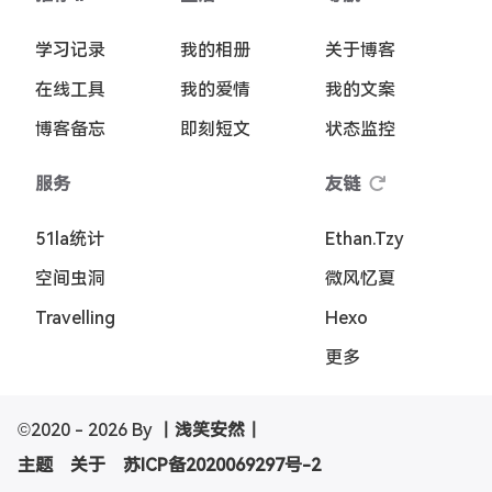
学习记录
我的相册
关于博客
在线工具
我的爱情
我的文案
博客备忘
即刻短文
状态监控
服务
友链
51la统计
Ethan.Tzy
空间虫洞
微风忆夏
Travelling
Hexo
更多
©2020 - 2026 By
丨浅笑安然丨
主题
关于
苏ICP备2020069297号-2