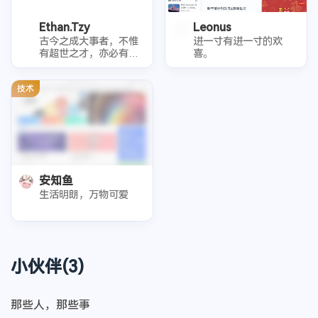
Ethan.Tzy
Leonus
古今之成大事者，不惟
进一寸有进一寸的欢
有超世之才，亦必有坚
喜。
忍不拔之志
技术
安知鱼
生活明朗，万物可爱
小伙伴(3)
那些人，那些事